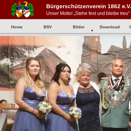
Bürgerschützenverein 1862 e.V.
Unser Motto! „Stehe fest und bleibe treu“
Home
BSV
Bilder
Download