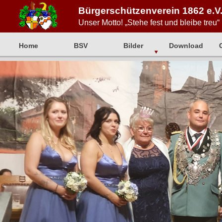
Bürgerschützenverein 1862 e.V.
Unser Motto! „Stehe fest und bleibe treu“
Home
BSV
Bilder
Download