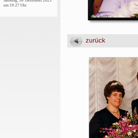
Samstag, 30. Dezember 2023
um 19:27 Uhr
zurück