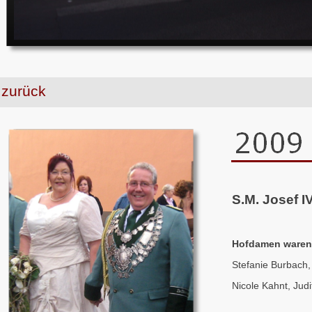
zurück
S.M. Josef I
Hofdamen waren
Stefanie Burbach
Nicole Kahnt, Jud